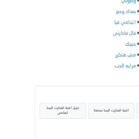
وصولي
بعدك وجع
اتحامي فيا
قال فاكرني
حبيتك
مش هتكرر
مرايه الحب
تنزيل اغنية افتكرت اليسا
اغنية افتكرت اليسا سمعنا
انغامي