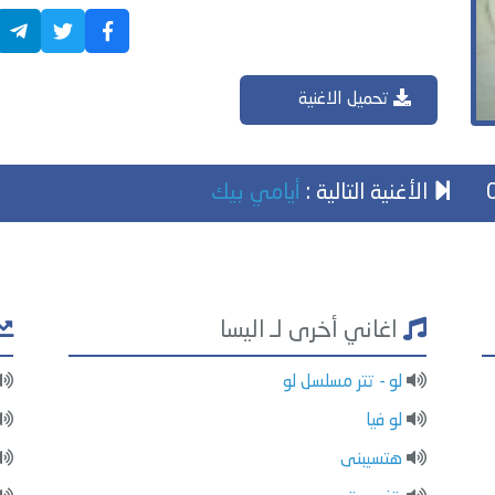
تحميل الاغنية
الأغنية التالية :
أيامي بيك
اغاني أخرى لـ اليسا
لو - تتر مسلسل لو
لو فيا
هتسيبنى