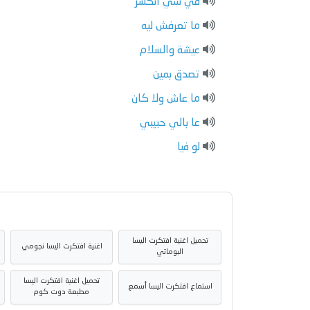
في شي انكسر
ما تعرفش ليه
عيشة والسلام
تصدق بمين
ما عاش ولا كان
عا بالي حبيبي
لو فيا
تحميل اغنية افتكرت اليسا
اغنية افتكرت اليسا نجومي
البوماتي
تحميل اغنية افتكرت اليسا
استماع افتكرت اليسا أسمع
مطبعة دوت كوم