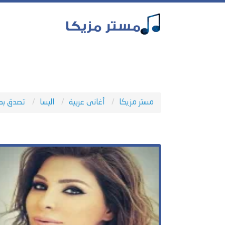
مستر مزيكا
أغانى عربية
اليسا
تصدق بم