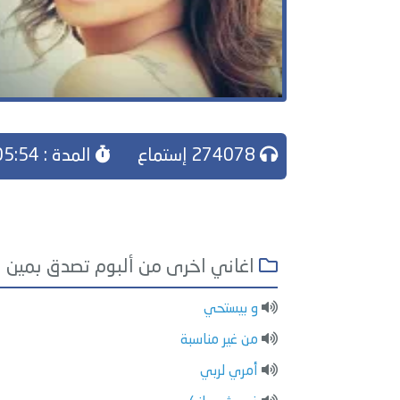
274078 إستماع
المدة : 05:54
اغاني اخرى من ألبوم تصدق بمين
و بيستحي
من غير مناسبة
أمري لربي