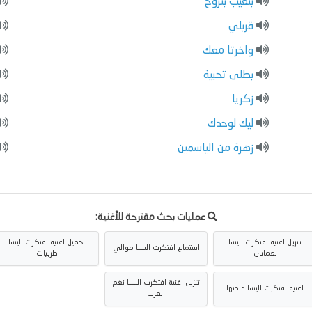
بتغيب بتروح
قربلي
واخرتا معك
بطلى تحبية
زكريا
ليك لوحدك
زهرة من الياسمين
عمليات بحث مقترحة للأغنية:
تنزيل اغنية افتكرت اليسا
تحميل اغنية افتكرت اليسا
استماع افتكرت اليسا موالي
نغماتي
طربيات
تنزيل اغنية افتكرت اليسا نغم
اغنية افتكرت اليسا دندنها
العرب