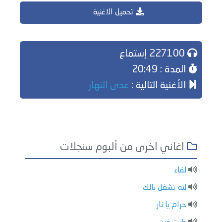
تحميل الاغنية
227100 إستماع
المدة : 20:49
الأغنية التالية :
عدى النهار
اغاني اخرى من ألبوم سنجلات
لقاء
ليه تشغل بالك
حرام يا نار