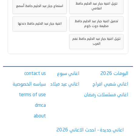
تنزيل اغنية جبار عبد الحليم حافظ
استماع جبار عبد الحليم حافظ أسمع
انغامي
تحميل اغنية جبار عبد الحليم حافظ
اغنية جبار عبد الحليم حافظ دندنها
مطبعة دوت كوم
تنزيل اغنية جبار عبد الحليم حافظ نغم
العرب
البومات 2026
اغاني سبوع
contact us
اغاني شعبي افراح
اغاني عيد ميلاد
سياسه الخصوصية
اغاني مسلسلات رمضان
terms of use
dmca
about
اغاني جديدة - احدث الاغاني 2026