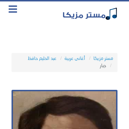
مستر مزيكا
أغانى عربية
عبد الحليم حافظ
جبار