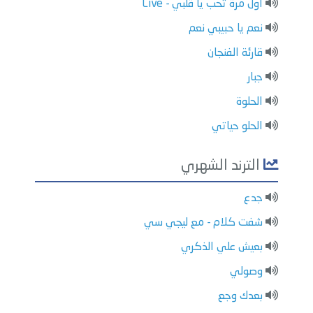
أول مرة تحب يا قلبي - Live
نعم يا حبيبي نعم
قارئة الفنجان
جبار
الحلوة
الحلو حياتي
الترند الشهري
جدع
شفت كلام - مع ليجي سي
بعيش علي الذكري
وصولي
بعدك وجع