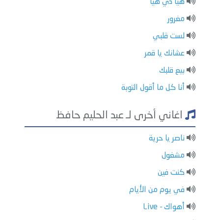
هيا دي هيا
مغرور
لست قلبي
عشانك يا قمر
بيع قلبك
أنا كل ما أقول التوبة
اغاني أخرى لـ عبد الحليم حافظ
ناصر يا حرية
مشغول
كنت فين
في يوم من الأيام
أهواك - Live