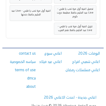
تحميل اغنية أول مرة تحب يا قلبي -
اغنية أول مرة تحب يا قلبي - Live عبد
Live عبد الحليم حافظ مطبعة دوت
الحليم حافظ دندنها
كوم
تنزيل اغنية أول مرة تحب يا قلبي -
Live عبد الحليم حافظ نغم العرب
البومات 2026
اغاني سبوع
contact us
اغاني شعبي افراح
اغاني عيد ميلاد
سياسه الخصوصية
اغاني مسلسلات رمضان
terms of use
dmca
about
اغاني جديدة - احدث الاغاني 2026