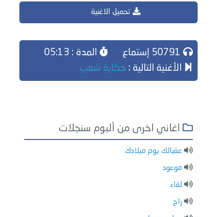
تحميل الاغنية
50791 إستماع
المدة : 05:13
الأغنية التالية :
حكاية شعب
اغاني اخرى من ألبوم سنجلات
عقبالك يوم ميلادك
موعود
لقاء
راح