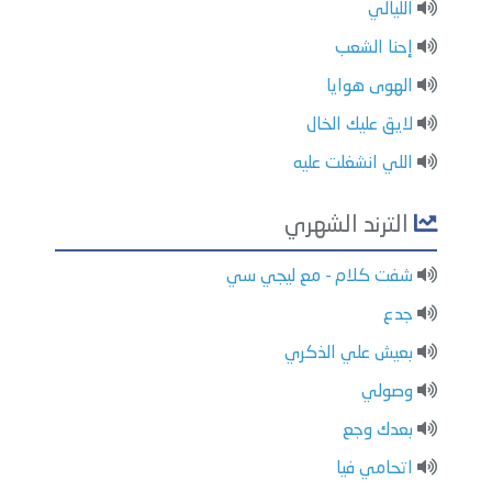
الليالي
إحنا الشعب
الهوى هوايا
لايق عليك الخال
اللي انشغلت عليه
الترند الشهري
شفت كلام - مع ليجي سي
جدع
بعيش علي الذكري
وصولي
بعدك وجع
اتحامي فيا