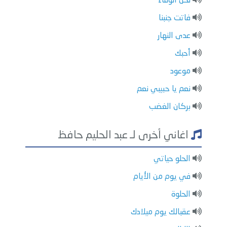
لحن الوفاء
فاتت جنبنا
عدى النهار
أحبك
موعود
نعم يا حبيبي نعم
بركان الغضب
اغاني أخرى لـ عبد الحليم حافظ
الحلو حياتي
في يوم من الأيام
الحلوة
عقبالك يوم ميلادك