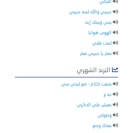
الليالي
حبيبي والله لسه حبيبي
بيني وبينك إيه
الهوى هوايا
لست قلبي
نعم يا حبيبي نعم
الترند الشهري
شفت كلام - مع ليجي سي
جدع
بعيش علي الذكري
وصولي
بعدك وجع