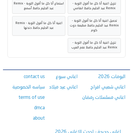
تنزيل اغنية أنا كل ما أقول التوبة -
استماع أنا كل ما أقول التوبة - Remix
Remix عبد الحليم حافظ انغامي
عبد الحليم حافظ أسمع
تحميل اغنية أنا كل ما أقول التوبة -
اغنية أنا كل ما أقول التوبة - Remix
Remix عبد الحليم حافظ مطبعة دوت
عبد الحليم حافظ دندنها
كوم
تنزيل اغنية أنا كل ما أقول التوبة -
Remix عبد الحليم حافظ نغم العرب
البومات 2026
اغاني سبوع
contact us
اغاني شعبي افراح
اغاني عيد ميلاد
سياسه الخصوصية
اغاني مسلسلات رمضان
terms of use
dmca
about
اغاني جديدة - احدث الاغاني 2026