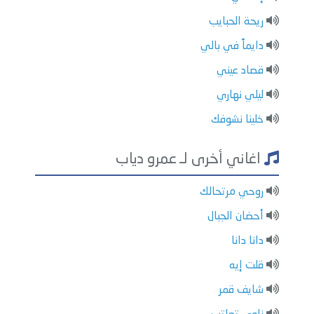
ريحة الحبايب
دايماً في بالي
قصاد عيني
ليلي نهاري
خلينا نشوفك
اغاني أخرى لـ عمرو دياب
روحي مرتحالك
أحضان الجبال
دانا دانا
قلت إيه
شايف قمر