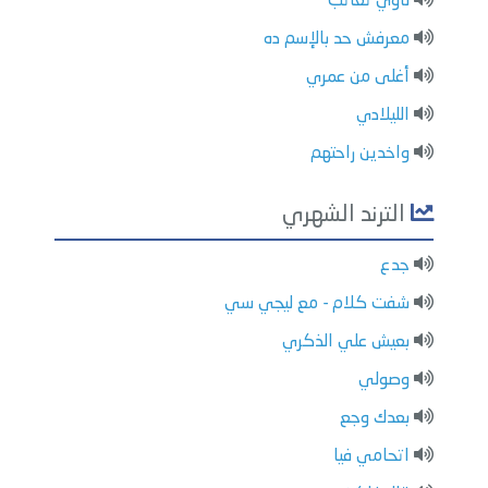
ناوي تعاتب
معرفش حد بالإسم ده
أغلى من عمري
الليلادي
واخدين راحتهم
الترند الشهري
جدع
شفت كلام - مع ليجي سي
بعيش علي الذكري
وصولي
بعدك وجع
اتحامي فيا