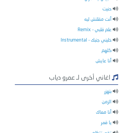
حنيت
أنت مقلتش ليه
علم قلبي - Remix
خليني جنبك - Instrumental
كلهم
أنا عايش
اغاني أخرى لـ عمرو دياب
بتهزر
الزمن
أنا معاك
يا قمر