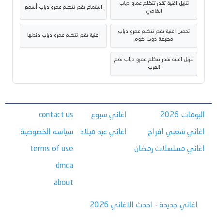
تنزيل اغنية تقدر تتكلم عمرو دياب
استماع تقدر تتكلم عمرو دياب أسمع
انغامي
تحميل اغنية تقدر تتكلم عمرو دياب
اغنية تقدر تتكلم عمرو دياب دندنها
مطبعة دوت كوم
تنزيل اغنية تقدر تتكلم عمرو دياب نغم
العرب
البومات 2026
اغاني سبوع
contact us
اغاني شعبي افراح
اغاني عيد ميلاد
سياسه الخصوصية
اغاني مسلسلات رمضان
terms of use
dmca
about
اغاني جديدة - احدث الاغاني 2026