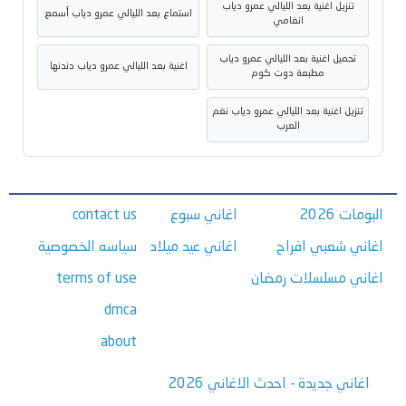
تنزيل اغنية بعد الليالي عمرو دياب
استماع بعد الليالي عمرو دياب أسمع
انغامي
تحميل اغنية بعد الليالي عمرو دياب
اغنية بعد الليالي عمرو دياب دندنها
مطبعة دوت كوم
تنزيل اغنية بعد الليالي عمرو دياب نغم
العرب
البومات 2026
اغاني سبوع
contact us
اغاني شعبي افراح
اغاني عيد ميلاد
سياسه الخصوصية
اغاني مسلسلات رمضان
terms of use
dmca
about
اغاني جديدة - احدث الاغاني 2026