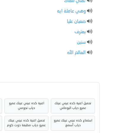
تملي معاك
وهي عاملة ايه
صعبان عليا
بعترف
سنين
العالم الله
تحميل اغنية كده عيني عينك
اغنية كده عيني عينك عمرو
عمرو دياب البوماتي
دياب نجومي
استماع كده عيني عينك عمرو
تحميل اغنية كده عيني عينك
دياب أسمع
عمرو دياب مطبعة دوت كوم