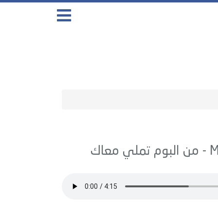
تملي معاك