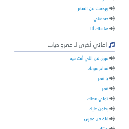
ورجعت من السفر
صدقتني
هنساك أنا
اغاني أخرى لـ عمرو دياب
فوق من اللي أنت فيه
قدام عيونك
يا قمر
قمر
تملي معاك
بطمن عليك
ليلة من عمري