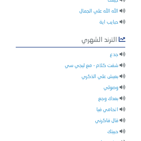
جيتلك
الله الله علي الجمال
حبايب اية
الترند الشهري
جدع
شفت كلام - مع ليجي سي
بعيش علي الذكري
وصولي
بعدك وجع
اتحامي فيا
قال فاكرني
حبيتك