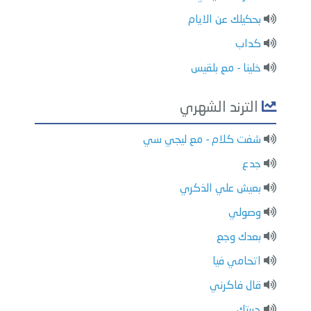
بحكيلك عن الايام
كداب
خلينا - مع بلقيس
الترند الشهري
شفت كلام - مع ليجي سي
جدع
بعيش علي الذكري
وصولي
بعدك وجع
اتحامي فيا
قال فاكرني
حبيتك