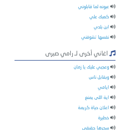
عيونه لما قابلوني
كعبك علي
ابن بلدي
نفسها تشوفني
اغاني أخرى لـ رامي صبرى
وعجبي عليك يا زمان
وبقابل ناس
ايامي
اية اللى يمنع
اعلان حياة كريمة
خطيرة
سحرها حقيقي