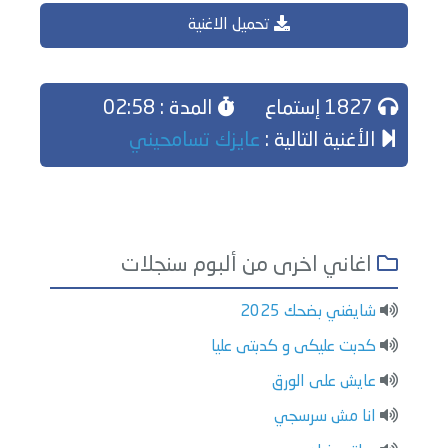
تحميل الاغنية
1827 إستماع
المدة : 02:58
الأغنية التالية :
عايزك تسامحيني
اغاني اخرى من ألبوم سنجلات
شايفني بضحك 2025
كدبت عليكى و كدبتى عليا
عايش على الورق
انا مش سرسجي