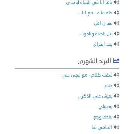
ياما انا في الحياه لوحدي
حته منك - مع ايات
عندى امل
بين الحياة والموت
بعد الفراق
الترند الشهري
شفت كلام - مع ليجي سي
جدع
بعيش علي الذكري
وصولي
بعدك وجع
اتحامي فيا