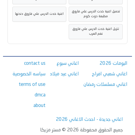
تحميل اغنية خدت الدرس علي فاروق
اغنية خدت الدرس علي فاروق دندنها
مطبعة دوت كوم
تنزيل اغنية خدت الدرس علي فاروق
نغم العرب
البومات 2026
اغاني سبوع
contact us
اغاني شعبي افراح
اغاني عيد ميلاد
سياسه الخصوصية
اغاني مسلسلات رمضان
terms of use
dmca
about
اغاني جديدة - احدث الاغاني 2026
جميع الحقوق محفوظة 2026 © مستر مزيكا