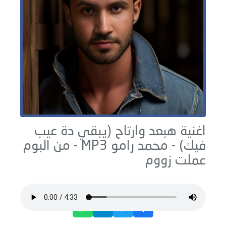
اغنية هبعد وارتاح (يبقي دة عيب
فيك) -
محمد رامو
MP3 - من البوم
عملت زووم