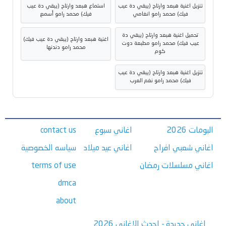
تنزيل اغنية هبعد وارتاح (يبقي دة عيب
استماع هبعد وارتاح (يبقي دة عيب
فيك) محمد رامو انغامي
فيك) محمد رامو أسمع
تحميل اغنية هبعد وارتاح (يبقي دة
اغنية هبعد وارتاح (يبقي دة عيب فيك)
عيب فيك) محمد رامو مطبعة دوت
محمد رامو دندنها
كوم
تنزيل اغنية هبعد وارتاح (يبقي دة عيب
فيك) محمد رامو نغم العرب
البومات 2026
اغاني سبوع
contact us
اغاني شعبي افراح
اغاني عيد ميلاد
سياسه الخصوصية
اغاني مسلسلات رمضان
terms of use
dmca
about
اغاني جديدة - احدث الاغاني 2026