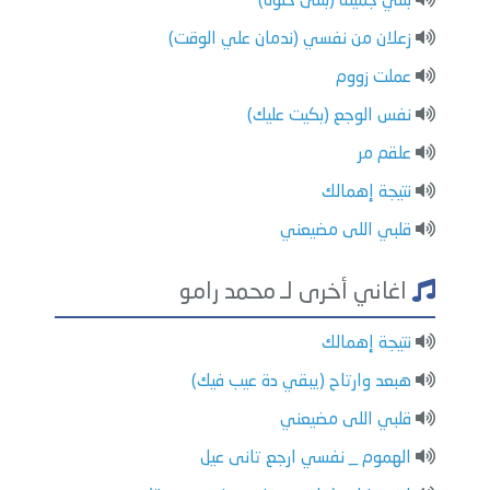
بنتي جميلة (بنتى حلوة)
زعلان من نفسي (ندمان علي الوقت)
عملت زووم
نفس الوجع (بكيت عليك)
علقم مر
نتيجة إهمالك
قلبي اللى مضيعني
اغاني أخرى لـ محمد رامو
نتيجة إهمالك
هبعد وارتاح (يبقي دة عيب فيك)
قلبي اللى مضيعني
الهموم _ نفسي ارجع تانى عيل