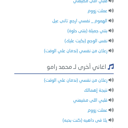
قلبي اللى مضيعني
عملت زووم
الهموم _ نفسي ارجع تانى عيل
بنتي جميلة (بنتى حلوة)
نفس الوجع (بكيت عليك)
زعلان من نفسي (ندمان علي الوقت)
اغاني أخرى لـ محمد رامو
زعلان من نفسي (ندمان علي الوقت)
نتيجة إهمالك
قلبي اللى مضيعني
عملت زووم
يلا فى داهيه (كنت بحبه)