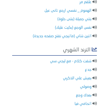
علقم مر
الهموم _ نفسي ارجع تانى عيل
بنتي جميلة (بنتى حلوة)
نفس الوجع (بكيت عليك)
اتنين شاي (ماتيجي نفتح صفحه جديدة)
الترند الشهري
شفت كلام - مع ليجي سي
جدع
بعيش علي الذكري
وصولي
بعدك وجع
اتحامي فيا