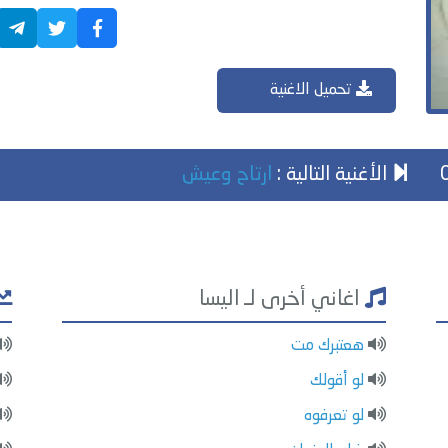
تحميل الاغنية
الأغنية التالية :
ارتاح وعيش
اغاني أخرى لـ اليسا
هعتبرك مت
لو أقولك
لو تعرفوه