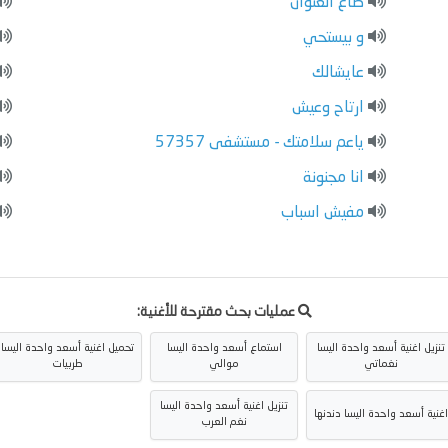
ضاع العنوان
و بيستحي
عايشالك
ارتاح وعيش
ياعم سلامتك - مستشفى 57357
انا مجنونة
مفيش اسباب
عمليات بحث مقترحة للأغنية:
تنزيل اغنية أسعد واحدة اليسا
استماع أسعد واحدة اليسا
تحميل اغنية أسعد واحدة اليسا
نغماتي
موالي
طربيات
تنزيل اغنية أسعد واحدة اليسا
اغنية أسعد واحدة اليسا دندنها
نغم العرب