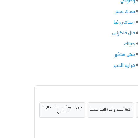
وصولي
بعدك وجع
اتحامي فيا
قال فاكرني
حبيتك
مش هتكرر
مرايه الحب
تنزيل اغنية أسعد واحدة اليسا
اغنية أسعد واحدة اليسا سمعنا
انغامي