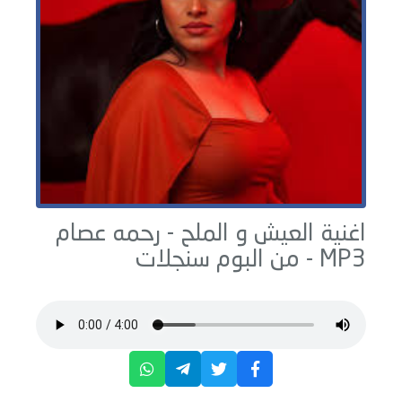
اغنية العيش و الملح -
رحمه عصام
MP3 - من البوم
سنجلات