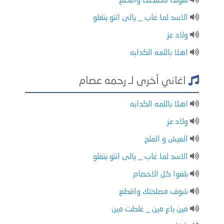
شوف مصلحتك واقطع
الاسد لما غاب _ يالى انتو بتغلو
ولاد عز
اهلا باللمه الكدابه
اغاني أخرى لـ رحمه عصام
اهلا باللمه الكدابه
ولاد عز
العيش و الملح
الاسد لما غاب _ يالى انتو بتغلو
بلغوا كل الاخصام
شوف مصلحتك واقطع
مين باع مين _ غلطت مين