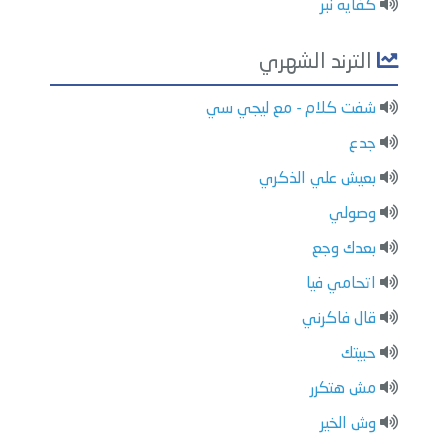
كفايه نبر
الترند الشهري
شفت كلام - مع ليجي سي
جدع
بعيش علي الذكري
وصولي
بعدك وجع
اتحامي فيا
قال فاكرني
حبيتك
مش هتكرر
وش الخير