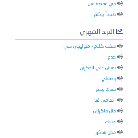
في غمضة عين
هيبدأ يتكلم
الترند الشهري
شفت كلام - مع ليجي سي
جدع
بعيش علي الذكري
وصولي
بعدك وجع
اتحامي فيا
قال فاكرني
حبيتك
مش هتكرر