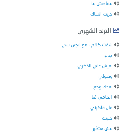
مفاضش بيا
جربت انساك
الترند الشهري
شفت كلام - مع ليجي سي
جدع
بعيش علي الذكري
وصولي
بعدك وجع
اتحامي فيا
قال فاكرني
حبيتك
مش هتكرر