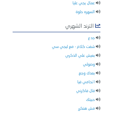
عمال يجي عليا
السهره حلوة
الترند الشهري
جدع
شفت كلام - مع ليجي سي
بعيش علي الذكري
وصولي
بعدك وجع
اتحامي فيا
قال فاكرني
حبيتك
مش هتكرر