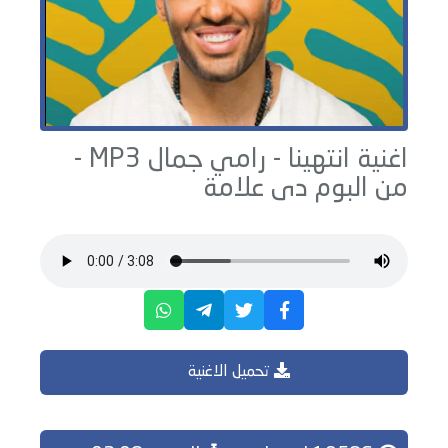
اغنية انتهينا -
رامي جمال
MP3 -
من البوم
دى علامة
تحميل الاغنية