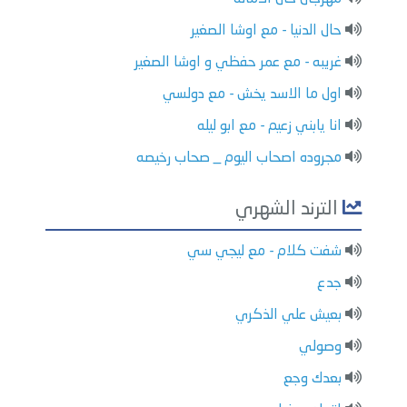
حال الدنيا - مع اوشا الصغير
غريبه - مع عمر حفظي و اوشا الصغير
اول ما الاسد يخش - مع دولسي
انا يابني زعيم - مع ابو ليله
مجروده اصحاب اليوم _ صحاب رخيصه
الترند الشهري
شفت كلام - مع ليجي سي
جدع
بعيش علي الذكري
وصولي
بعدك وجع