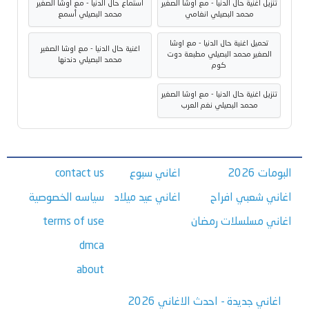
تنزيل اغنية حال الدنيا - مع اوشا الصغير
استماع حال الدنيا - مع اوشا الصغير
محمد البصيلي انغامي
محمد البصيلي أسمع
تحميل اغنية حال الدنيا - مع اوشا
اغنية حال الدنيا - مع اوشا الصغير
الصغير محمد البصيلي مطبعة دوت
محمد البصيلي دندنها
كوم
تنزيل اغنية حال الدنيا - مع اوشا الصغير
محمد البصيلي نغم العرب
البومات 2026
اغاني سبوع
contact us
اغاني شعبي افراح
اغاني عيد ميلاد
سياسه الخصوصية
اغاني مسلسلات رمضان
terms of use
dmca
about
اغاني جديدة - احدث الاغاني 2026