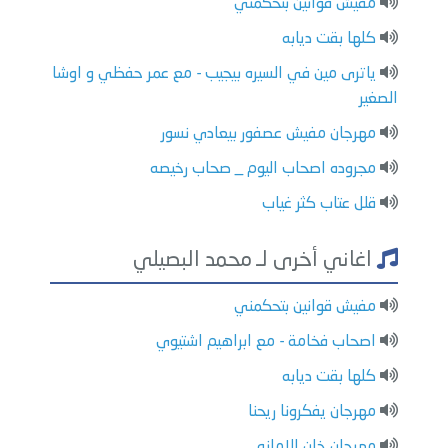
مفيش قوانين بتحكمني
كلها بقت ديابه
ياترى مين في السيره بيجيب - مع عمر حفظي و اوشا
الصغير
مهرجان مفيش عصفور بيعادي نسور
مجروده اصحاب اليوم _ صحاب رخيصه
قلل عتاب كثر غياب
اغاني أخرى لـ محمد البصيلي
مفيش قوانين بتحكمني
اصحاب فخامة - مع ابراهيم اشتيوي
كلها بقت ديابه
مهرجان يفكرونا ريحنا
مهرجان خان الامانه