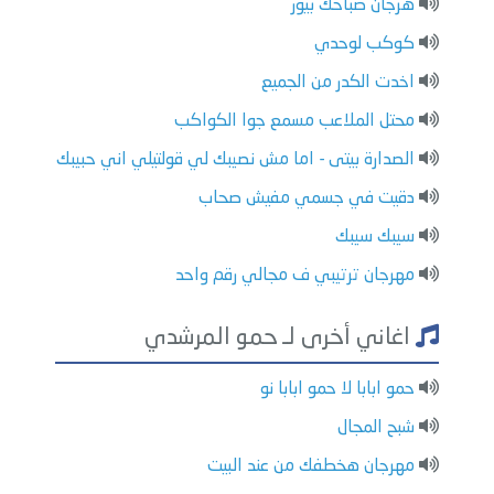
هرجان صباحك بيور
كوكب لوحدي
اخدت الكدر من الجميع
محتل الملاعب مسمع جوا الكواكب
الصدارة بيتى - اما مش نصيبك لي قولتيلي اني حبيبك
دقيت في جسمي مفيش صحاب
سيبك سيبك
مهرجان ترتيبي ف مجالي رقم واحد
اغاني أخرى لـ حمو المرشدي
حمو ابابا لا حمو ابابا نو
شبح المجال
مهرجان هخطفك من عند البيت