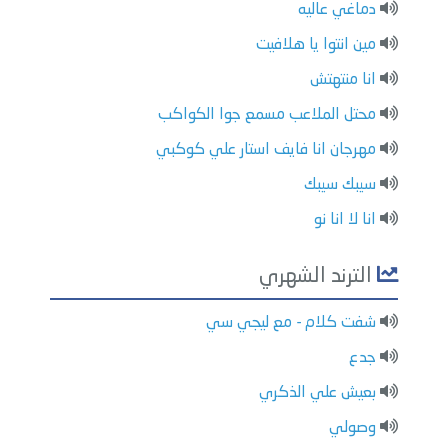
دماغي عاليه
مين انتوا يا هلافيت
انا منتهتش
محتل الملاعب مسمع جوا الكواكب
مهرجان انا فايف استار علي كوكبي
سيبك سيبك
انا لا انا نو
الترند الشهري
شفت كلام - مع ليجي سي
جدع
بعيش علي الذكري
وصولي