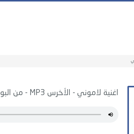
ي
اغنية لاموني -
الأخرس
MP3 - من البوم