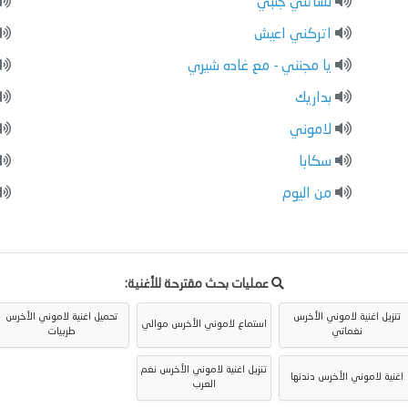
لساتني جنبي
اتركني اعيش
يا مجنني - مع غاده شيري
بداريك
لاموني
سكابا
من اليوم
عمليات بحث مقترحة للأغنية:
تنزيل اغنية لاموني الأخرس
تحميل اغنية لاموني الأخرس
استماع لاموني الأخرس موالي
نغماتي
طربيات
تنزيل اغنية لاموني الأخرس نغم
اغنية لاموني الأخرس دندنها
العرب