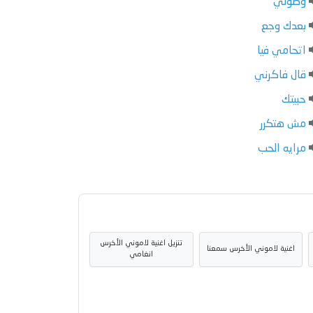
وصولي
بعدك وجع
اتحامي فيا
قال فاكرني
حبيتك
مش هتكرر
مرايه الحب
تنزيل اغنية لاموني الأخرس
اغنية لاموني الأخرس سمعنا
انغامي