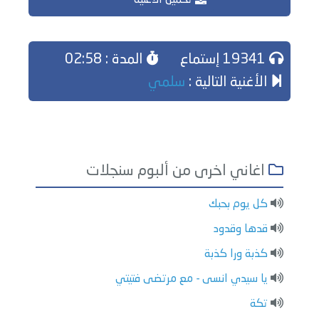
تحميل الاغنية
19341 إستماع
المدة : 02:58
الأغنية التالية :
سلمي
اغاني اخرى من ألبوم سنجلات
كل يوم بحبك
قدها وقدود
كذبة ورا كذبة
يا سيدي انسى - مع مرتضى فتيتي
تكة