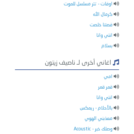
اوقات - تتر مسلسل للموت
كرمال الله
قصتنا خلصت
انتي وانا
بسلام
اغاني أخرى لـ ناصيف زيتون
امي
قمر قمر
انتي وانا
بالأحلام - ريمكس
معذبني الهوي
وصلك خبر - Acoustic