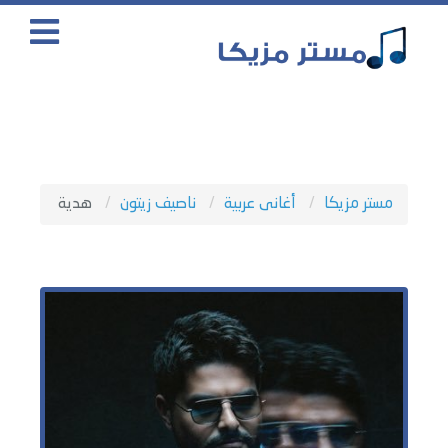
مستر مزيكا
أغانى عربية
ناصيف زيتون
هدية