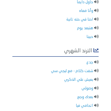
حاول دايماً
وأنا معاه
احنا في حته تانية
هتبعد يوم
حبينا
الترند الشهري
جدع
شفت كلام - مع ليجي سي
بعيش علي الذكري
وصولي
بعدك وجع
اتحامي فيا