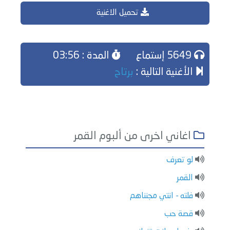
تحميل الاغنية
5649 إستماع
المدة : 03:56
الأغنية التالية :
برتاح
اغاني اخرى من ألبوم القمر
لو تعرف
القمر
فلته - انتي مجنناهم
قصة حب