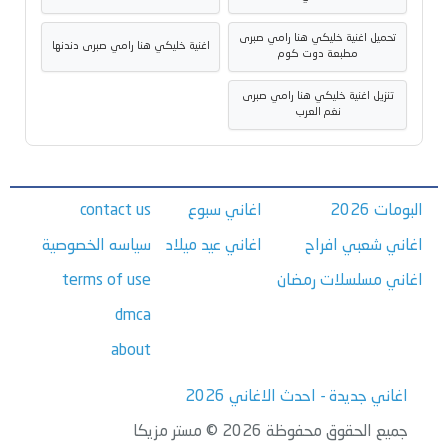
تحميل اغنية خليكي هنا رامي صبرى
اغنية خليكي هنا رامي صبرى دندنها
مطبعة دوت كوم
تنزيل اغنية خليكي هنا رامي صبرى
نغم العرب
البومات 2026
اغاني سبوع
contact us
اغاني شعبي افراح
اغاني عيد ميلاد
سياسه الخصوصية
اغاني مسلسلات رمضان
terms of use
dmca
about
اغاني جديدة - احدث الاغاني 2026
جميع الحقوق محفوظة 2026 © مستر مزيكا