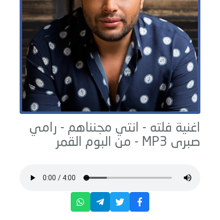
اغنية فلته - انتي مجنناهم -
رامي
صبرى
MP3 - من البوم
القمر