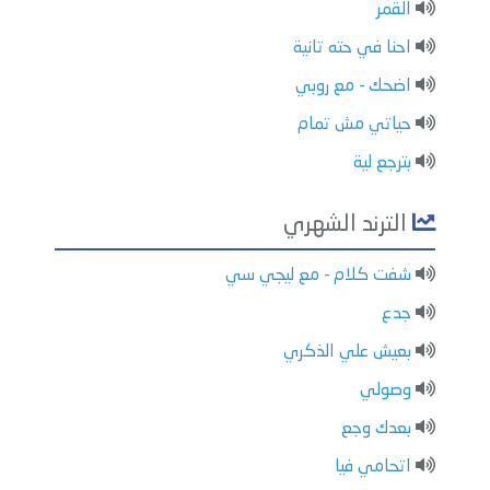
القمر
احنا في حته تانية
اضحك - مع روبي
حياتي مش تمام
بترجع لية
الترند الشهري
شفت كلام - مع ليجي سي
جدع
بعيش علي الذكري
وصولي
بعدك وجع
اتحامي فيا