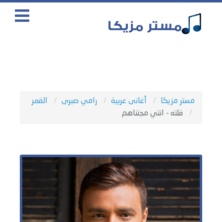
مستر مزيكا
أغانى عربية
رامي صبرى
القمر
فلته - انتي مجنناهم