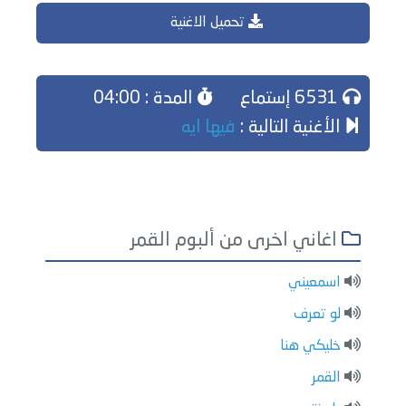
تحميل الاغنية
6531 إستماع
المدة : 04:00
الأغنية التالية :
فيها ايه
اغاني اخرى من ألبوم القمر
اسمعيني
لو تعرف
خليكي هنا
القمر