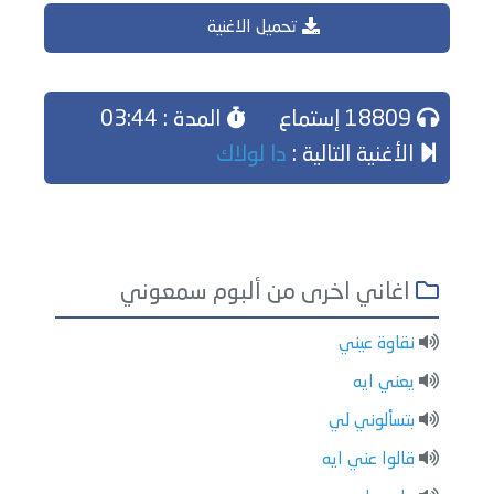
تحميل الاغنية
18809 إستماع
المدة : 03:44
الأغنية التالية :
دا لولاك
اغاني اخرى من ألبوم سمعوني
نقاوة عيني
يعني ايه
بتسألوني لي
قالوا عني ايه