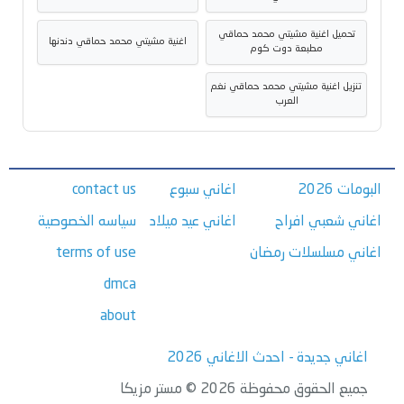
تحميل اغنية مشيتي محمد حماقي
اغنية مشيتي محمد حماقي دندنها
مطبعة دوت كوم
تنزيل اغنية مشيتي محمد حماقي نغم
العرب
البومات 2026
اغاني سبوع
contact us
اغاني شعبي افراح
اغاني عيد ميلاد
سياسه الخصوصية
اغاني مسلسلات رمضان
terms of use
dmca
about
اغاني جديدة - احدث الاغاني 2026
جميع الحقوق محفوظة 2026 © مستر مزيكا