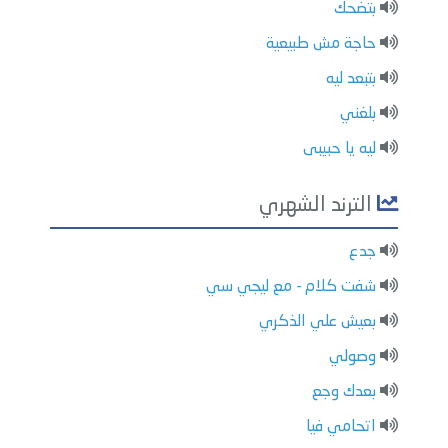
بتضحك
حاجة مش طبيعية
بتبعد ليه
بلغني
ليه يا حبيبى
الترند الشهري
جدع
شفت كلام - مع ليجي سي
بعيش علي الذكري
وصولي
بعدك وجع
اتحامي فيا