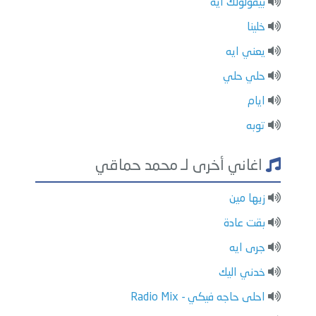
بيقولولك ايه
خلينا
يعني ايه
حلي حلي
ايام
توبه
اغاني أخرى لـ محمد حماقي
زيها مين
بقت عادة
جرى ايه
خدني اليك
احلى حاجه فيكي - Radio Mix