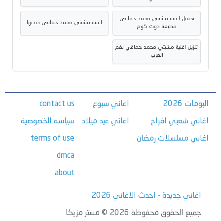
تحميل اغنية مشيتي محمد حماقي
اغنية مشيتي محمد حماقي دندنها
مطبعة دوت كوم
تنزيل اغنية مشيتي محمد حماقي نغم
العرب
البومات 2026
اغاني سبوع
contact us
اغاني شعبي افراح
اغاني عيد ميلاد
سياسه الخصوصية
اغاني مسلسلات رمضان
terms of use
dmca
about
اغاني جديدة - احدث الاغاني 2026
جميع الحقوق محفوظة 2026 © مستر مزيكا