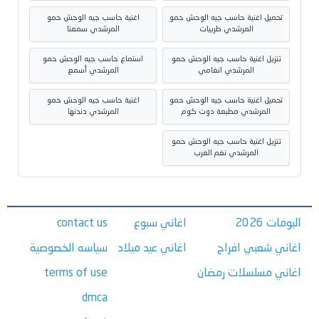
تحميل اغنية حاسب جيه الوحش حمو
اغنية حاسب جيه الوحش حمو
المرشدي طربيات
المرشدي سمعنا
تنزيل اغنية حاسب جيه الوحش حمو
استماع حاسب جيه الوحش حمو
المرشدي انغامي
المرشدي أسمع
تحميل اغنية حاسب جيه الوحش حمو
اغنية حاسب جيه الوحش حمو
المرشدي مطبعة دوت كوم
المرشدي دندنها
تنزيل اغنية حاسب جيه الوحش حمو
المرشدي نغم العرب
البومات 2026
اغاني سبوع
contact us
اغاني شعبي افراح
اغاني عيد ميلاد
سياسه الخصوصية
اغاني مسلسلات رمضان
terms of use
dmca