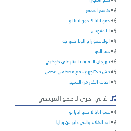
شبح المجال
كاسح الجميع
حمو ابابا لا حمو ابابا نو
انا منتهتش
الولا حمو راح الولا حمو جه
جيه العو
مهرجان انا فايف استار علي كوكبي
مش محتاجهم - مع مصطفي مجدي
اخدت الكدر من الجميع
اغاني أخرى لـ حمو المرشدي
حمو ابابا لا حمو ابابا نو
ايه الكلام واللي داير من ورايا