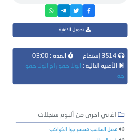
تحميل الاغنية
3514 إستماع
المدة : 03:00
الأغنية التالية :
الولا حمو راح الولا حمو
جه
اغاني اخرى من ألبوم سنجلات
محتل الملاعب مسمع جوا الكواكب