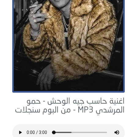
اغنية حاسب جيه الوحش -
حمو
المرشدي
MP3 - من البوم
سنجلات