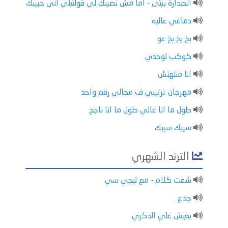
الصدارة بيتى - اما مش نصيبك لي قولتيلي اني حبيبك
دماغي عاليه
بخ بخ بخ عو
كوكب لوحدي
انا منتهتش
مهرجان ترتيبي ف مجالي رقم واحد
طول ما انا عالي طول ما انا ناجح
سيبك سيبك
الترند الشهري
شفت كلام - مع ليجي سي
جدع
بعيش علي الذكري