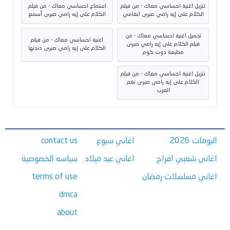
تنزيل اغنية احساسي معاك - من فيلم
استماع احساسي معاك - من فيلم
الكلام على إيه رامي صبرى انغامي
الكلام على إيه رامي صبرى أسمع
تحميل اغنية احساسي معاك - من
اغنية احساسي معاك - من فيلم
فيلم الكلام على إيه رامي صبرى
الكلام على إيه رامي صبرى دندنها
مطبعة دوت كوم
تنزيل اغنية احساسي معاك - من فيلم
الكلام على إيه رامي صبرى نغم
العرب
البومات 2026
اغاني سبوع
contact us
اغاني شعبي افراح
اغاني عيد ميلاد
سياسه الخصوصية
اغاني مسلسلات رمضان
terms of use
dmca
about