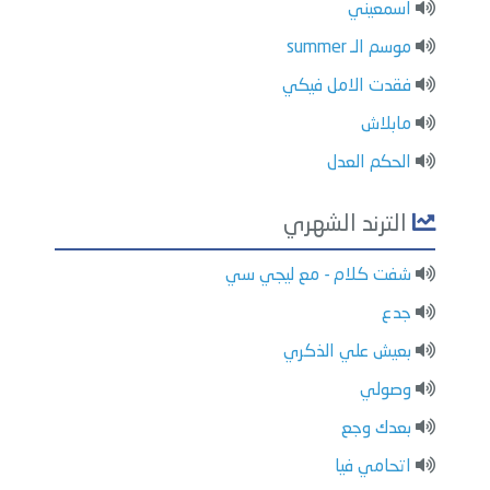
اسمعيني
موسم الـ summer
فقدت الامل فيكي
مابلاش
الحكم العدل
الترند الشهري
شفت كلام - مع ليجي سي
جدع
بعيش علي الذكري
وصولي
بعدك وجع
اتحامي فيا