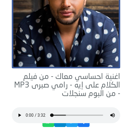
اغنية احساسي معاك - من فيلم
الكلام على إيه -
رامي صبرى
MP3
- من البوم
سنجلات