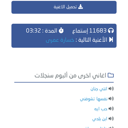
تحميل الاغنية
11683 إستماع
المدة : 03:32
الأغنية التالية :
خسارة عمرى
اغاني اخرى من ألبوم سنجلات
انتي جنان
نفسها تشوفني
حب ايه
ابن بلدي