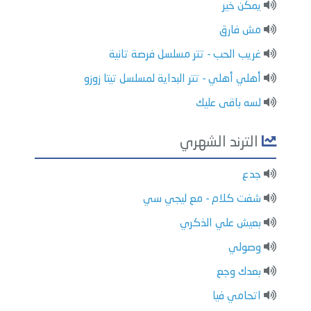
يمكن خير
مش فارق
غريب الحب - تتر مسلسل فرصة تانية
أهلي أهلي - تتر البداية لمسلسل تيتا زوزو
لسه باقى عليك
الترند الشهري
جدع
شفت كلام - مع ليجي سي
بعيش علي الذكري
وصولي
بعدك وجع
اتحامي فيا