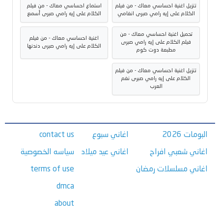
تنزيل اغنية احساسي معاك - من فيلم
استماع احساسي معاك - من فيلم
الكلام على إيه رامي صبرى انغامي
الكلام على إيه رامي صبرى أسمع
تحميل اغنية احساسي معاك - من
اغنية احساسي معاك - من فيلم
فيلم الكلام على إيه رامي صبرى
الكلام على إيه رامي صبرى دندنها
مطبعة دوت كوم
تنزيل اغنية احساسي معاك - من فيلم
الكلام على إيه رامي صبرى نغم
العرب
البومات 2026
اغاني سبوع
contact us
اغاني شعبي افراح
اغاني عيد ميلاد
سياسه الخصوصية
اغاني مسلسلات رمضان
terms of use
dmca
about