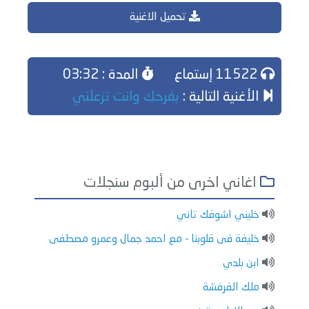
تحميل الاغنية
11522 إستماع
المدة : 03:32
الأغنية التالية :
بفرحك وانت تزعلني
اغاني اخرى من ألبوم سنجلات
خليني اشوفك تاني
خليفة فى قلوبنا - مع احمد جمال وعمرو مصطفى
ابن بلدي
ملك الفرفشة