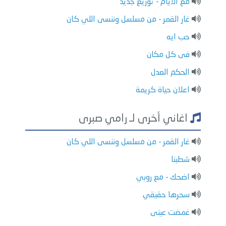
مع الايام - توزيع جديد
غار القمر - من مسلسل وننسى اللي كان
حب ايه
فى كل مكان
الحكم العدل
اعلان حياة كريمة
اغاني أخرى لـ رامي صبرى
غار القمر - من مسلسل وننسى اللي كان
شطبنا
اضحك - مع روبي
سحرها حقيقي
غمضت عينى