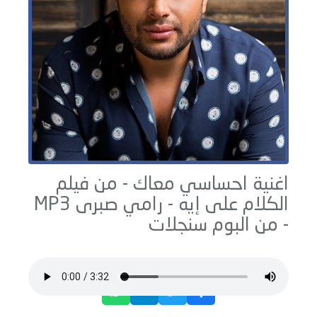
اغنية احساسي معاك - من فيلم
الكلام على إيه -
رامي صبرى
MP3
- من البوم
سنجلات