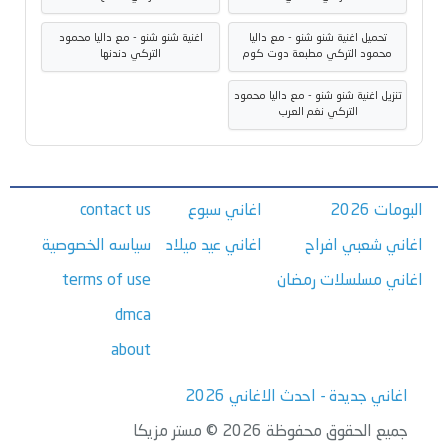
تحميل اغنية شنو شنو - مع داليا
اغنية شنو شنو - مع داليا محمود
محمود التركي مطبعة دوت كوم
التركي دندنها
تنزيل اغنية شنو شنو - مع داليا محمود
التركي نغم العرب
البومات 2026
اغاني سبوع
contact us
اغاني شعبي افراح
اغاني عيد ميلاد
سياسه الخصوصية
اغاني مسلسلات رمضان
terms of use
dmca
about
اغاني جديدة - احدث الاغاني 2026
جميع الحقوق محفوظة 2026 © مستر مزيكا