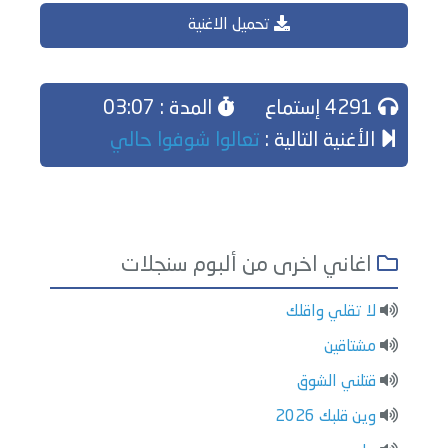
تحميل الاغنية
4291 إستماع
المدة : 03:07
الأغنية التالية :
تعالوا شوفوا حالي
اغاني اخرى من ألبوم سنجلات
لا تقلي واقلك
مشتاقين
قتلني الشوق
وين قلبك 2026