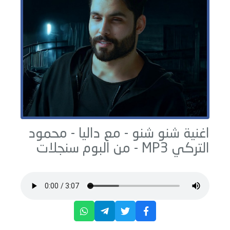
اغنية شنو شنو - مع داليا -
محمود
التركي
MP3 - من البوم
سنجلات