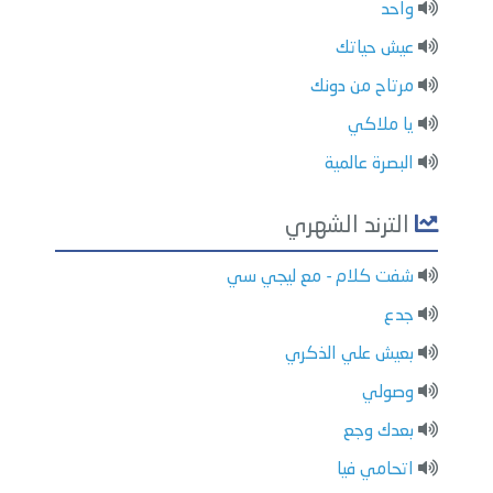
واحد
عيش حياتك
مرتاح من دونك
يا ملاكي
البصرة عالمية
الترند الشهري
شفت كلام - مع ليجي سي
جدع
بعيش علي الذكري
وصولي
بعدك وجع
اتحامي فيا