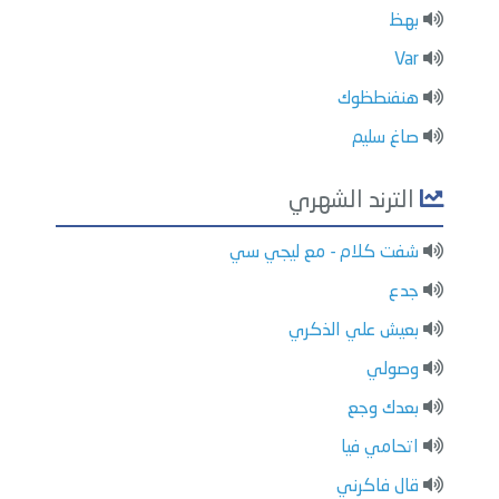
بهظ
Var
هنفنطظوك
صاغ سليم
الترند الشهري
شفت كلام - مع ليجي سي
جدع
بعيش علي الذكري
وصولي
بعدك وجع
اتحامي فيا
قال فاكرني