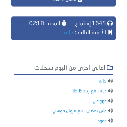
تحميل الاغنية
1645 إستماع
المدة : 02:18
الأغنية التالية :
حاله
اغاني اخرى من ألبوم سنجلات
حاله
دبله - مع زياد ظاظا
قهوجي
على بعضى - مع مروان موسي
وعود