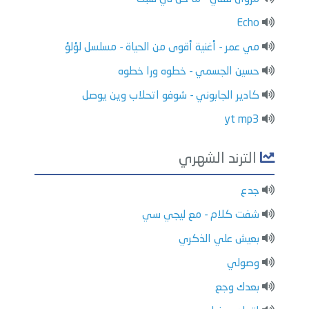
Echo
مي عمر - أغنية أقوى من الحياة - مسلسل لؤلؤ
حسين الجسمي - خطوه ورا خطوه
كادير الجابوني - شوفو اتحلاب وين يوصل
yt mp3
الترند الشهري
جدع
شفت كلام - مع ليجي سي
بعيش علي الذكري
وصولي
بعدك وجع