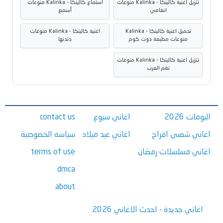
تنزيل اغنية كالينكا - Kalinka منوعات
استماع كالينكا - Kalinka منوعات
انغامي
أسمع
تحميل اغنية كالينكا - Kalinka
اغنية كالينكا - Kalinka منوعات
منوعات مطبعة دوت كوم
دندنها
تنزيل اغنية كالينكا - Kalinka منوعات
نغم العرب
البومات 2026
اغاني سبوع
contact us
اغاني شعبي افراح
اغاني عيد ميلاد
سياسه الخصوصية
اغاني مسلسلات رمضان
terms of use
dmca
about
اغاني جديدة - احدث الاغاني 2026