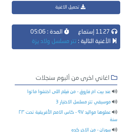
تحميل الاغنية
1127 إستماع
المدة : 05:06
الأغنية التالية :
تتر مسلسل ولاد يزة
اغاني اخرى من ألبوم سنجلات
عند بيت ام فاروق - من فيلم اللى اختشوا ماتوا
موسيقي تتر مسلسل الاختيار 3
عملوها مواليد ٩٧ - كاس الامم الأفريقية تحت ٢٣
سنة
سوزان - من الاخر كده