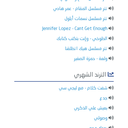
تتر مسلسل المقام - عمر هادي
تتر مسلسل نسمات أيلول
Jennifer Lopez - Cant Get Enough
الطوخي - وإنت بتكتب كتابك
تتر مسلسل هيك اتطلقنا
ولعة - حمزة الصغير
الترند الشهري
شفت كلام - مع ليجي سي
جدع
بعيش علي الذكري
وصولي