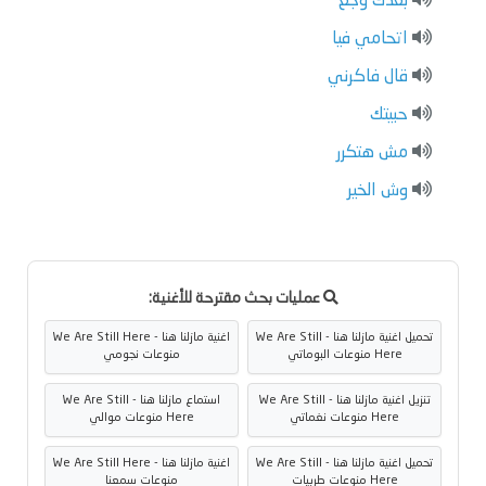
بعدك وجع
اتحامي فيا
قال فاكرني
حبيتك
مش هتكرر
وش الخير
عمليات بحث مقترحة للأغنية:
تحميل اغنية مازلنا هنا - We Are Still
اغنية مازلنا هنا - We Are Still Here
Here منوعات البوماتي
منوعات نجومي
تنزيل اغنية مازلنا هنا - We Are Still
استماع مازلنا هنا - We Are Still
Here منوعات نغماتي
Here منوعات موالي
تحميل اغنية مازلنا هنا - We Are Still
اغنية مازلنا هنا - We Are Still Here
Here منوعات طربيات
منوعات سمعنا