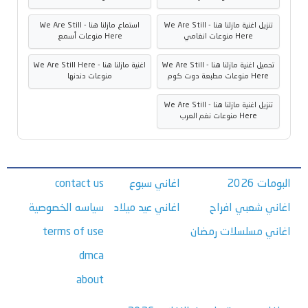
تنزيل اغنية مازلنا هنا - We Are Still
استماع مازلنا هنا - We Are Still
Here منوعات انغامي
Here منوعات أسمع
تحميل اغنية مازلنا هنا - We Are Still
اغنية مازلنا هنا - We Are Still Here
Here منوعات مطبعة دوت كوم
منوعات دندنها
تنزيل اغنية مازلنا هنا - We Are Still
Here منوعات نغم العرب
البومات 2026
اغاني سبوع
contact us
اغاني شعبي افراح
اغاني عيد ميلاد
سياسه الخصوصية
اغاني مسلسلات رمضان
terms of use
dmca
about