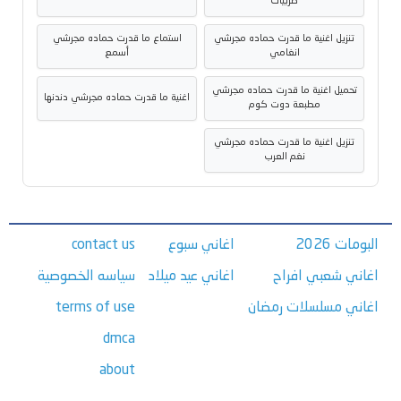
طربيات
تنزيل اغنية ما قدرت حماده مجرشي
استماع ما قدرت حماده مجرشي
انغامي
أسمع
تحميل اغنية ما قدرت حماده مجرشي
اغنية ما قدرت حماده مجرشي دندنها
مطبعة دوت كوم
تنزيل اغنية ما قدرت حماده مجرشي
نغم العرب
البومات 2026
اغاني سبوع
contact us
اغاني شعبي افراح
اغاني عيد ميلاد
سياسه الخصوصية
اغاني مسلسلات رمضان
terms of use
dmca
about