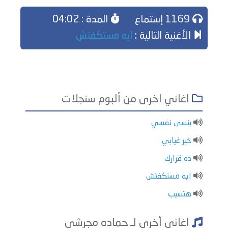
1169 إستماع
المدة : 04:02
الأغنية التالية :
ايه مستكفتش
اغاني اخرى من ألبوم سنجلات
بنسى نفسي
خبر غيابي
ده قرارك
ايه مستكفتش
هتسيب
اغاني أخرى لـ حماده مجرشي