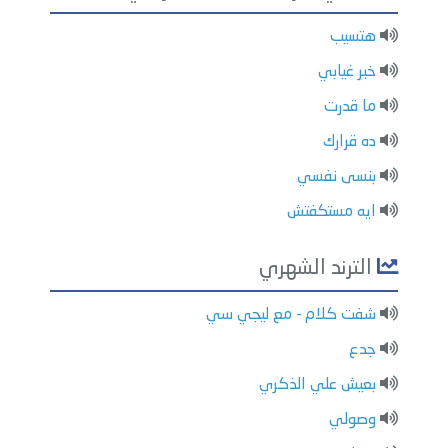
هتسيب
خبر غيابي
ما قدرت
ده قرارك
بنسى نفسي
ايه مستكفتش
الترند الشهري
شفت كلام - مع ليجي سي
جدع
بعيش علي الذكري
وصولي