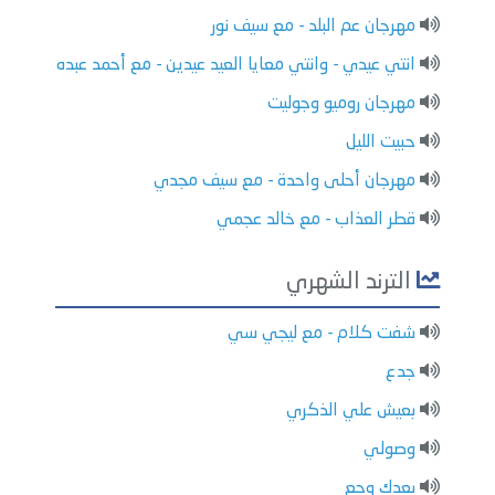
مهرجان عم البلد - مع سيف نور
انتي عيدي - وانتي معايا العيد عيدين - مع أحمد عبده
مهرجان روميو وجوليت
حبيت الليل
مهرجان أحلى واحدة - مع سيف مجدي
قطر العذاب - مع خالد عجمي
الترند الشهري
شفت كلام - مع ليجي سي
جدع
بعيش علي الذكري
وصولي
بعدك وجع