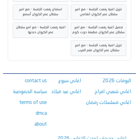
تنزيل اغنية رفعت الجلسة - مع امير
استماع رفعت الجلسة - مع امير
سلطان عمر الكروان انغامي
سلطان عمر الكروان أسمع
تحميل اغنية رفعت الجلسة - مع امير
اغنية رفعت الجلسة - مع امير سلطان
سلطان عمر الكروان مطبعة دوت كوم
عمر الكروان دندنها
تنزيل اغنية رفعت الجلسة - مع امير
سلطان عمر الكروان نغم العرب
البومات 2026
اغاني سبوع
contact us
اغاني شعبي افراح
اغاني عيد ميلاد
سياسه الخصوصية
اغاني مسلسلات رمضان
terms of use
dmca
about
اغاني جديدة - احدث الاغاني 2026