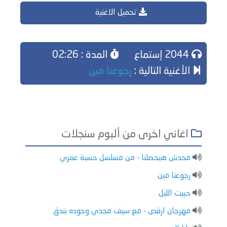
تحميل الاغنية
2044 إستماع
المدة : 02:26
الأغنية التالية :
رجوعنا مين
اغاني اخرى من ألبوم سنجلات
محدش هيحصلنا - من مسلسل حسبة عمري
رجوعنا مين
حبيت الليل
مهرجان ارقص - مع سيف مجدي وحوده بندق