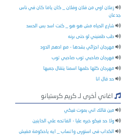
زعلان اوي من فلان وفلان _ كان ياما كان في ناس
جدعان
شارع الحياه مش هو هو _ كنت اسد بس الحسد
طب طمنيني لو حتى برنه
مهرجان اجزائي بشدها - مع ادهم الدود
مهرجان صاحبي توب صاحبي توب
مهرجان كلها حلمها اسمنا يتقال جمبها
حد قال انا
اغاني أخرى لـ كريم كرستيانو
مين قالك اني بموت فيكي
ولا حد فيكو خيره عليا - الفاتحه علي الخاينين
الكداب فى استورى واتساب _ ايه ياحكومة مفيش