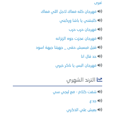
غيرى
مهرجان كله معاك لاجل اللي معاك
كلبشني يا باشا وركبني
مهرجان حرب حرب
مهرجان عجزت جوه الزنزانه
قتيل مبسبش حقى _ جهيتنا جيهة اسود
حد قال انا
مهرجان البس يا ناكر خيري
الترند الشهري
شفت كلام - مع ليجي سي
جدع
بعيش علي الذكري