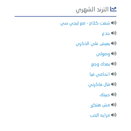
الترند الشهري
شفت كلام - مع ليجي سي
جدع
بعيش علي الذكري
وصولي
بعدك وجع
اتحامي فيا
قال فاكرني
حبيتك
مش هتكرر
مرايه الحب