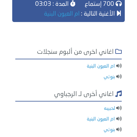
700 إستماع
المدة : 03:03
الأغنية التالية :
ام العيون البنية
اغاني اخرى من ألبوم سنجلات
ام العيون البنية
بنوتي
اغاني أخرى لـ الرجباوي
لحبيبه
ام العيون البنية
بنوتي