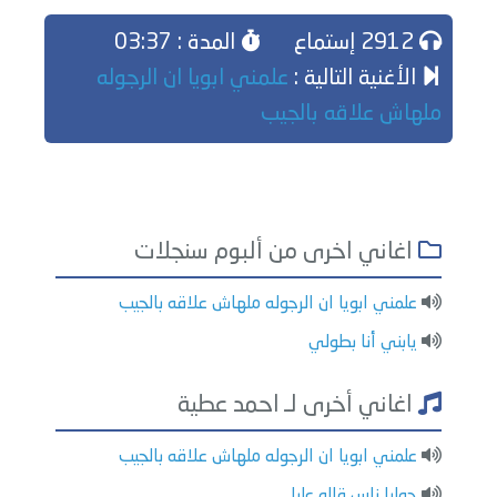
2912 إستماع
المدة : 03:37
الأغنية التالية :
علمني ابويا ان الرجوله
ملهاش علاقه بالجيب
اغاني اخرى من ألبوم سنجلات
علمني ابويا ان الرجوله ملهاش علاقه بالجيب
يابني أنا بطولي
اغاني أخرى لـ احمد عطية
علمني ابويا ان الرجوله ملهاش علاقه بالجيب
حوليا ناس قالو عليا