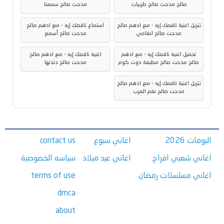
صالح مدحت صالح طربيات
مدحت صالح سمعنا
تنزيل اغنية ناقصك إيه - مع ادهم صالح
استماع ناقصك إيه - مع ادهم صالح
مدحت صالح انغامي
مدحت صالح أسمع
تحميل اغنية ناقصك إيه - مع ادهم
اغنية ناقصك إيه - مع ادهم صالح
صالح مدحت صالح مطبعة دوت كوم
مدحت صالح دندنها
تنزيل اغنية ناقصك إيه - مع ادهم صالح
مدحت صالح نغم العرب
البومات 2026
اغاني سبوع
contact us
اغاني شعبي افراح
اغاني عيد ميلاد
سياسه الخصوصية
اغاني مسلسلات رمضان
terms of use
dmca
about