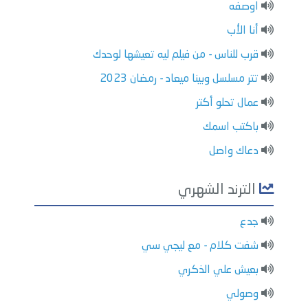
اوصفه
أنا الأب
قرب للناس - من فيلم ليه تعيشها لوحدك
تتر مسلسل وبينا ميعاد - رمضان 2023
عمال تحلو أكتر
باكتب اسمك
دعاك واصل
الترند الشهري
جدع
شفت كلام - مع ليجي سي
بعيش علي الذكري
وصولي