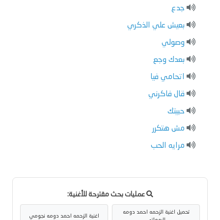
جدع
بعيش علي الذكري
وصولي
بعدك وجع
اتحامي فيا
قال فاكرني
حبيتك
مش هتكرر
مرايه الحب
عمليات بحث مقترحة للأغنية:
تحميل اغنية الزحمه احمد دومه
اغنية الزحمه احمد دومه نجومي