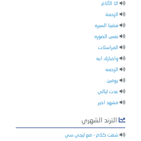
الا الآلام
الزحمة
فضينا السيره
نفس الصوره
المراسلات
واخبارك ايه
الزحمه
يومين
عدت ليالي
مشهد اخير
الترند الشهري
شفت كلام - مع ليجي سي