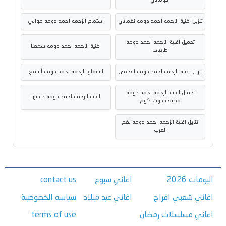
البوماتي
تنزيل اغنية الزحمه احمد دومه نغماتي
استماع الزحمه احمد دومه موالي
تحميل اغنية الزحمه احمد دومه
اغنية الزحمه احمد دومه سمعنا
طربيات
تنزيل اغنية الزحمه احمد دومه انغامي
استماع الزحمه احمد دومه أسمع
تحميل اغنية الزحمه احمد دومه
اغنية الزحمه احمد دومه دندنها
مطبعة دوت كوم
تنزيل اغنية الزحمه احمد دومه نغم
العرب
البومات 2026
اغاني سبوع
contact us
اغاني شعبي افراح
اغاني عيد ميلاد
سياسه الخصوصية
اغاني مسلسلات رمضان
terms of use