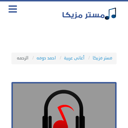
مستر مزيكا
أغانى عربية
احمد دومه
الزحمه