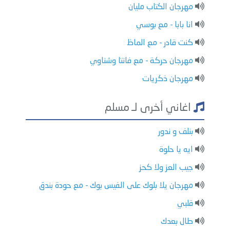
مهرجان الكتاب مليان
انا بابا - مع بوسي
كنت قادر - مع الماظ
مهرجان حركة - مع فانتا وشناوي
مهرجان ذكريات
اغاني أخرى لـ مسلم
بنلف و ندور
ايه يا حلوة
جيب العز ولا كحز
مهرجان يلا بلوك على الفيس بوك - مع حودة بندق
قلبي
طال بعدك