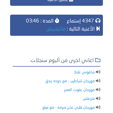
تحميل الاغنية
4347 إستماع
المدة : 03:46
الأغنية التالية :
ماتتحبيش
اغاني اخرى من ألبوم سنجلات
شافوني غلط
مهرجان شياطين - مع حوده بندق
مهرجان يفوت العمر
متزعلش
مهرجان قلبي عايز صرمة - مع فيلو