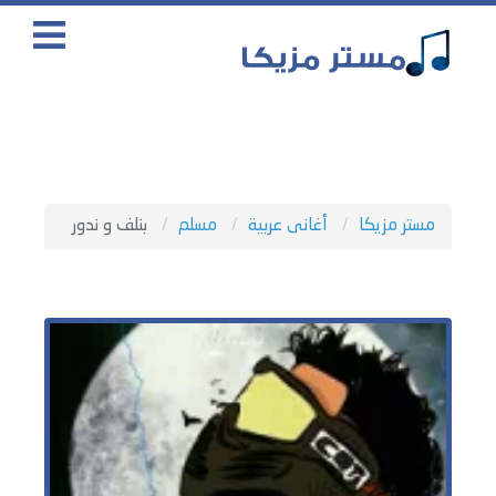
مستر مزيكا
أغانى عربية
مسلم
بنلف و ندور