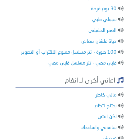
30 يوم فرحة
سيبتلي قلبي
العمر الحقيقى
حياة علشان تتعاش
100 صورة - تتر مسلسل ممنوع الاقتراب أو التصوير
قلبي معي - تتر مسلسل قلبي معي
اغاني أخرى لـ انغام
مالي خاطر
بحتاج اتكلم
لكن امتى
ساعدني واساعدك
مبحبش