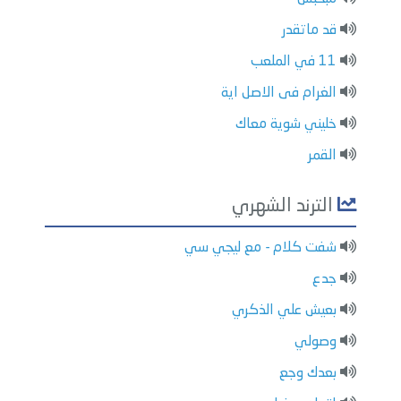
قد ماتقدر
11 في الملعب
الغرام فى الاصل اية
خليني شوية معاك
القمر
الترند الشهري
شفت كلام - مع ليجي سي
جدع
بعيش علي الذكري
وصولي
بعدك وجع