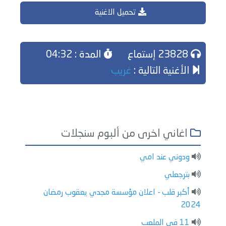
تحميل الاغنية
23828 إستماع
المدة : 04:32
الأغنية التالية :
غريب
اغاني اخرى من ألبوم سنجلات
ودوني عند امي
بترجعلي
أكبر قلب - اعلان مؤسسة مجدي يعقوب رمضان
2024
11 في الملعب