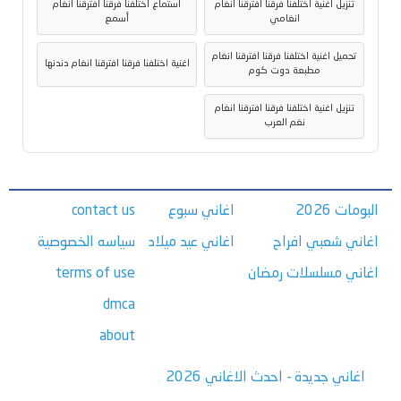
تنزيل اغنية اختلفنا فرقنا افترقنا انغام
استماع اختلفنا فرقنا افترقنا انغام
انغامي
أسمع
تحميل اغنية اختلفنا فرقنا افترقنا انغام
اغنية اختلفنا فرقنا افترقنا انغام دندنها
مطبعة دوت كوم
تنزيل اغنية اختلفنا فرقنا افترقنا انغام
نغم العرب
البومات 2026
اغاني سبوع
contact us
اغاني شعبي افراح
اغاني عيد ميلاد
سياسه الخصوصية
اغاني مسلسلات رمضان
terms of use
dmca
about
اغاني جديدة - احدث الاغاني 2026