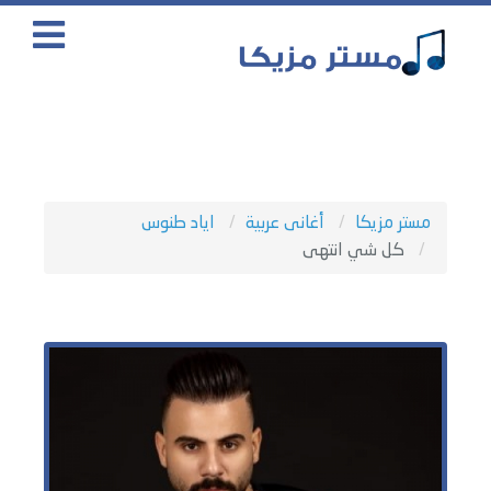
مستر مزيكا
أغانى عربية
اياد طنوس
كل شي انتهى