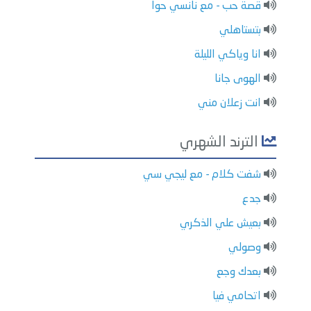
قصة حب - مع نانسي حوا
بتستاهلي
انا وياكي الليلة
الهوى جانا
انت زعلان مني
الترند الشهري
شفت كلام - مع ليجي سي
جدع
بعيش علي الذكري
وصولي
بعدك وجع
اتحامي فيا