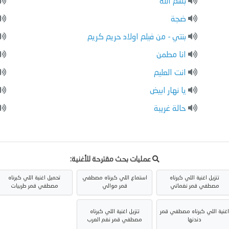
بسم الله
ضجة
بنتي - من فيلم اولاد حريم كريم
انا مطمن
انت العليم
يا نهار ابيض
حالة غريبة
عمليات بحث مقترحة للأغنية:
تنزيل اغنية اللي كبرناه
استماع اللي كبرناه مصطفي
تحميل اغنية اللي كبرناه
مصطفي قمر نغماتي
قمر موالي
مصطفي قمر طربيات
غنية اللي كبرناه مصطفي قمر
تنزيل اغنية اللي كبرناه
دندنها
مصطفي قمر نغم العرب