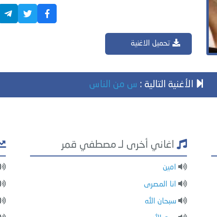
تحميل الاغنية
الأغنية التالية :
س من الناس
اغاني أخرى لـ مصطفي قمر
امين
انا المصرى
سبحان الله