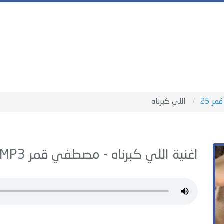
قمر 25
اللي كبرناه
اغنية اللي كبرناه -
مصطفي قمر
MP3 - من البوم