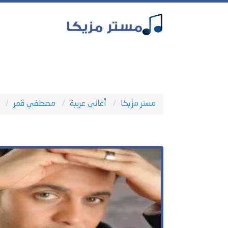
مستر مزيكا
أغانى عربية
مصطفي قمر