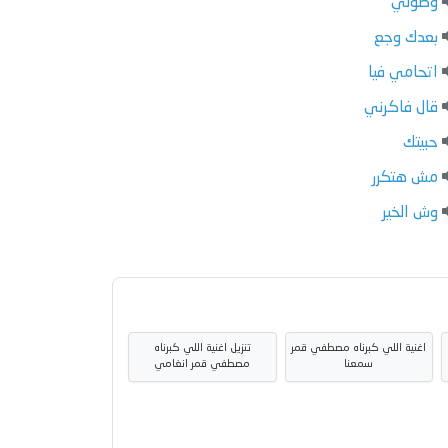
وصولي
بعدك وجع
اتحامي فيا
قال فاكرني
حبيتك
مش هتكرر
وش الخير
اغنية اللي كبرناه مصطفي قمر
تنزيل اغنية اللي كبرناه
سمعنا
مصطفي قمر انغامي