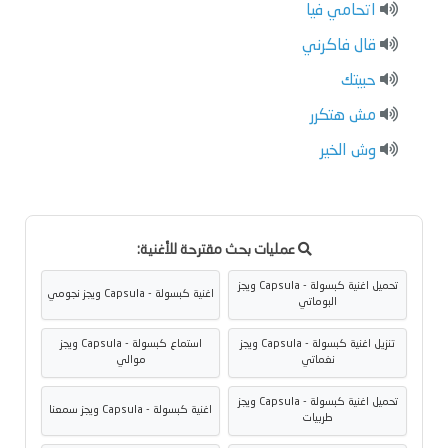
اتحامي فيا
قال فاكرني
حبيتك
مش هتكرر
وش الخير
عمليات بحث مقترحة للأغنية:
تحميل اغنية كبسولة - Capsula ويجز
اغنية كبسولة - Capsula ويجز نجومي
البوماتي
تنزيل اغنية كبسولة - Capsula ويجز
استماع كبسولة - Capsula ويجز
نغماتي
موالي
تحميل اغنية كبسولة - Capsula ويجز
اغنية كبسولة - Capsula ويجز سمعنا
طربيات