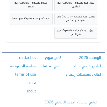
تنزيل اغنية كبسولة - Capsula ويجز
استماع كبسولة - Capsula ويجز
انغامي
أسمع
تحميل اغنية كبسولة - Capsula ويجز
اغنية كبسولة - Capsula ويجز دندنها
مطبعة دوت كوم
تنزيل اغنية كبسولة - Capsula ويجز
نغم العرب
البومات 2026
اغاني سبوع
contact us
اغاني شعبي افراح
اغاني عيد ميلاد
سياسه الخصوصية
اغاني مسلسلات رمضان
terms of use
dmca
about
اغاني جديدة - احدث الاغاني 2026