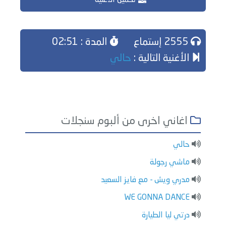
تحميل الاغنية
2555 إستماع
المدة : 02:51
الأغنية التالية :
حالي
اغاني اخرى من ألبوم سنجلات
حالي
ماشي رجولة
مدري ويش - مع فايز السعيد
WE GONNA DANCE
درتي ليا الطيارة