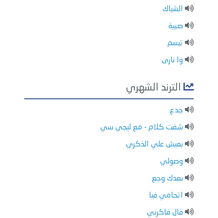
الشباك
صبية
تبسم
وا نارى
الترند الشهري
جدع
شفت كلام - مع ليجي سي
بعيش علي الذكري
وصولي
بعدك وجع
اتحامي فيا
قال فاكرني