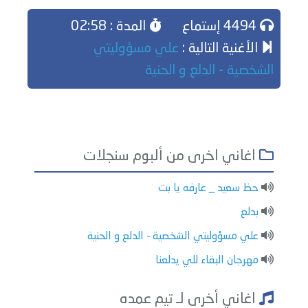
4494 إستماع
المدة : 02:58
الأغنية التالية :
علي مسؤوليتي
الشخصية - الدلع و الحنية
اغاني اخرى من ألبوم سنجلات
حظ سعيد _ عارفه يا بت
بدلع
علي مسؤوليتي الشخصية - الدلع و الحنية
مهرجان البقاء للي يدلعنا
اغاني أخرى لـ تيم عمده