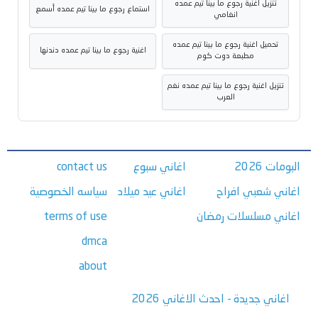
تنزيل اغنية رجوع ما بينا تيم عمده
استماع رجوع ما بينا تيم عمده أسمع
انغامي
تحميل اغنية رجوع ما بينا تيم عمده
اغنية رجوع ما بينا تيم عمده دندنها
مطبعة دوت كوم
تنزيل اغنية رجوع ما بينا تيم عمده نغم
العرب
البومات 2026
اغاني سبوع
contact us
اغاني شعبي افراح
اغاني عيد ميلاد
سياسه الخصوصية
اغاني مسلسلات رمضان
terms of use
dmca
about
اغاني جديدة - احدث الاغاني 2026