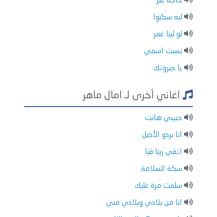
حاجة غير
ليه سكتوا
لو لينا عمر
نسيت اسمي
يا جبروتك
اغاني أخرى لـ امال ماهر
حبيبي هانت
انا بردو الأصل
اتقي ربنا فيا
سكة السلامة
سلمت مرة عليك
انا من بلادي وبلادي مني