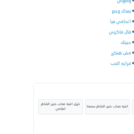
وصولي
بعدك وجع
اتحامي فيا
قال فاكرني
حبيتك
مش هتكرر
مرايه الحب
تنزيل اغنية صحاب حنين الشاطر
اغنية صحاب حنين الشاطر سمعنا
انغامي