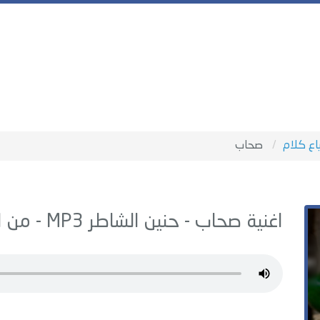
اع كلام
صحاب
اغنية صحاب -
حنين الشاطر
MP3 - من البوم