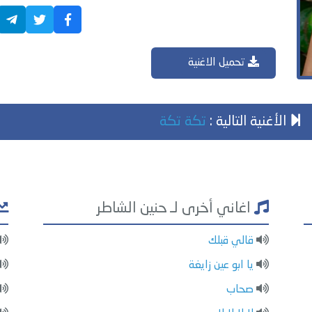
تحميل الاغنية
الأغنية التالية :
تكة تكة
اغاني أخرى لـ حنين الشاطر
قالي قبلك
يا ابو عين زايغة
صحاب