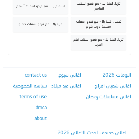
تنزيل اغنية يلا - مع فيدو اسفلت
استماع يلا - مع فيدو اسفلت أسمع
انغامي
تحميل اغنية يلا - مع فيدو اسفلت
اغنية يلا - مع فيدو اسفلت دندنها
مطبعة دوت كوم
تنزيل اغنية يلا - مع فيدو اسفلت نغم
العرب
البومات 2026
اغاني سبوع
contact us
اغاني شعبي افراح
اغاني عيد ميلاد
سياسه الخصوصية
اغاني مسلسلات رمضان
terms of use
dmca
about
اغاني جديدة - احدث الاغاني 2026