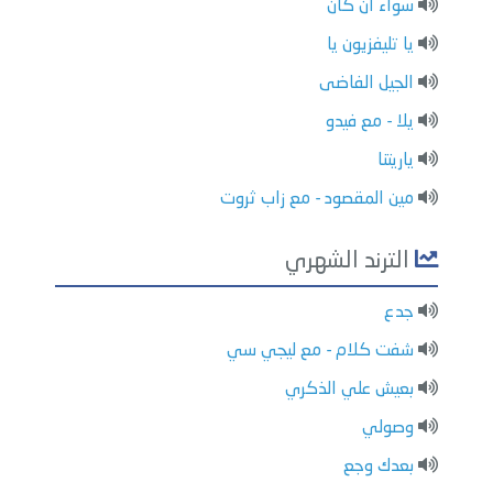
سواء ان كان
يا تليفزيون يا
الجيل الفاضى
يلا - مع فيدو
ياريتنا
مين المقصود - مع زاب ثروت
الترند الشهري
جدع
شفت كلام - مع ليجي سي
بعيش علي الذكري
وصولي
بعدك وجع