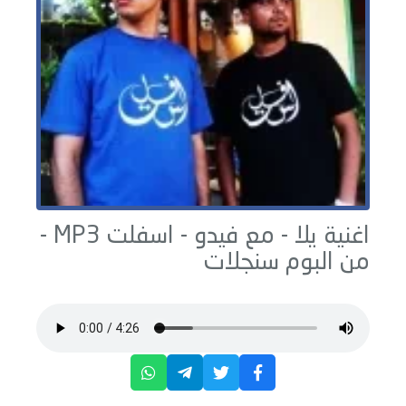
اغنية يلا - مع فيدو -
اسفلت
MP3 -
من البوم
سنجلات