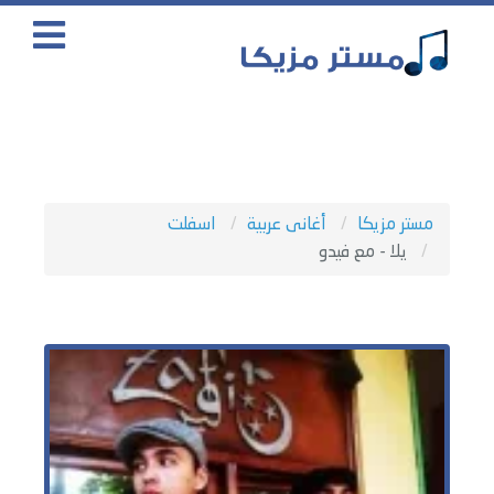
مستر مزيكا
أغانى عربية
اسفلت
يلا - مع فيدو